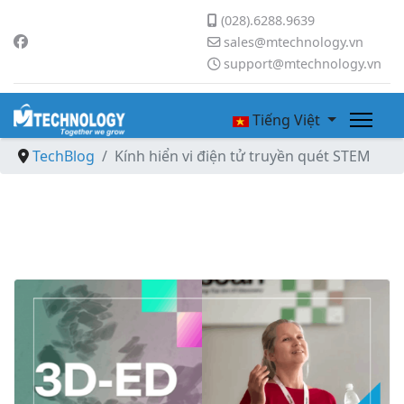
(028).6288.9639
sales@mtechnology.vn
support@mtechnology.vn
Tiếng Việt
TechBlog
Kính hiển vi điện tử truyền quét STEM