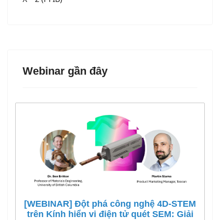
Webinar gần đây
[WEBINAR] Đột phá công nghệ 4D-STEM
trên Kính hiển vi điện tử quét SEM: Giải