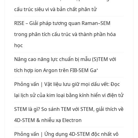
cấu trúc siêu vi và bản chất phân tử
RISE – Giải pháp tương quan Raman–SEM
trong phân tích cấu trúc và thành phần hóa
học
Nâng cao năng lực chuẩn bị mẫu (S)TEM với
tích hợp ion Argon trên FIB-SEM Ga⁺
Phỏng vấn | Vật liệu lưu giữ mọi dấu vết: Đọc
lại lịch sử của kim loại bằng kính hiển vi điện tử
STEM là gì? So sánh TEM với STEM, giải thích về
4D-STEM & nhiễu xạ Electron
Phỏng vấn | Ứng dụng 4D-STEM độc nhất vô