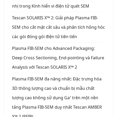
nhị trong Kính hiển vi điện tử quét SEM
Tescan SOLARIS X™ 2: Giải pháp Plasma FIB-
SEM cho cắt mặt cắt sâu và phân tích hỏng hóc
các gói đóng gói điện tử tiên tiến
Plasma FIB-SEM cho Advanced Packaging:
Deep Cross Sectioning, End-pointing và Failure
Analysis với Tescan SOLARIS X™ 2
Plasma FIB-SEM đa năng nhất: Đặc trưng hóa
3D thông lượng cao và chuẩn bị mẫu chất
lượng cao không sử dụng Ga⁺ trên một nền
tảng Plasma FIB-SEM duy nhất Tescan AMBER
X™ 2 (PFIB)