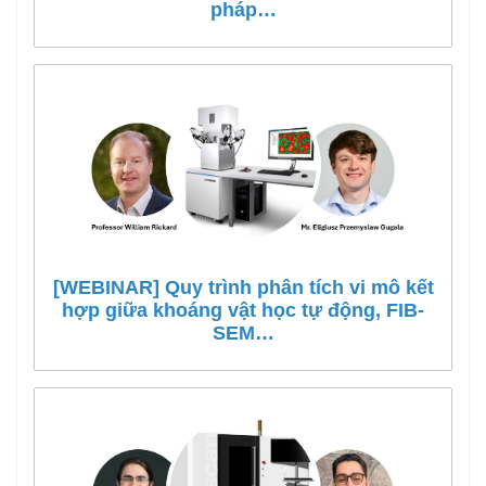
pháp…
[WEBINAR] Quy trình phân tích vi mô kết
hợp giữa khoáng vật học tự động, FIB-
SEM…