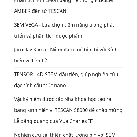
AMBER đến từ TESCAN
SEM VEGA - Lựa chọn tiềm năng trong phát
triển và phân tích dược phẩm
Jaroslav Klima - Niềm đam mê bền bỉ với Kính
hiển vi điện tử
TENSOR - 4D-STEM đầu tiên, giúp nghiên cứu
đặc tính cấu trúc nano
Vật kỷ niệm được các Nhà khoa học tạo ra
bằng kính hiển vi TESCAN S8000 để chào mừng
Lễ đăng quang của Vua Charles III
Nghiên cứu cải thiện chất lượng pin với SEM