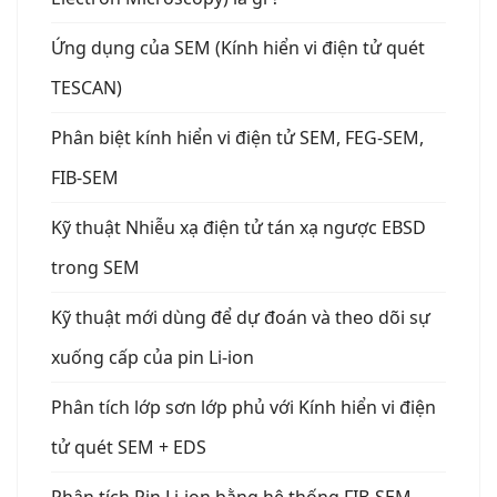
Ứng dụng của SEM (Kính hiển vi điện tử quét
TESCAN)
Phân biệt kính hiển vi điện tử SEM, FEG-SEM,
FIB-SEM
Kỹ thuật Nhiễu xạ điện tử tán xạ ngược EBSD
trong SEM
Kỹ thuật mới dùng để dự đoán và theo dõi sự
xuống cấp của pin Li-ion
Phân tích lớp sơn lớp phủ với Kính hiển vi điện
tử quét SEM + EDS
Phân tích Pin Li-ion bằng hệ thống FIB-SEM