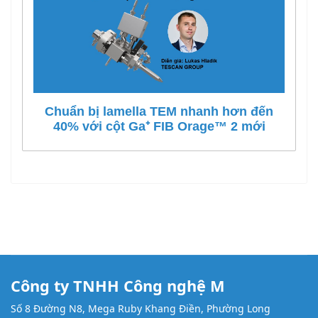
Chuẩn bị lamella TEM nhanh hơn đến
40% với cột Ga⁺ FIB Orage™ 2 mới
Công ty TNHH Công nghệ M
Số 8 Đường N8, Mega Ruby Khang Điền, Phường Long