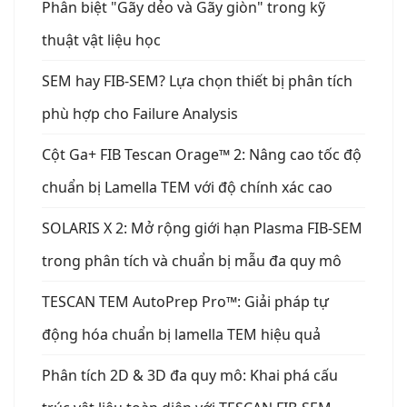
Phân biệt "Gãy dẻo và Gãy giòn" trong kỹ
thuật vật liệu học
SEM hay FIB-SEM? Lựa chọn thiết bị phân tích
phù hợp cho Failure Analysis
Cột Ga+ FIB Tescan Orage™ 2: Nâng cao tốc độ
chuẩn bị Lamella TEM với độ chính xác cao
SOLARIS X 2: Mở rộng giới hạn Plasma FIB-SEM
trong phân tích và chuẩn bị mẫu đa quy mô
TESCAN TEM AutoPrep Pro™: Giải pháp tự
động hóa chuẩn bị lamella TEM hiệu quả
Phân tích 2D & 3D đa quy mô: Khai phá cấu