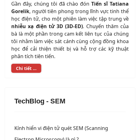
Gần đây, chúng tôi đã chào đón
Tiến sĩ Tatiana
Gorelik
, người tiên phong trong lĩnh vực tinh thể
học điện tử, cho một phiên làm việc tập trung về
nhiễu xạ điện tử 3D (3D-ED)
. Chuyến thăm của
bà là một phần trong cam kết liên tục của chúng
tôi nhằm làm việc sát cánh cùng cộng đồng khoa
học để cải thiện thiết bị và hỗ trợ các kỹ thuật
phân tích tiên tiến.
Chi tiết ...
TechBlog - SEM
Kính hiển vi điện tử quét SEM (Scanning
Electron Microscopy) là gì ?