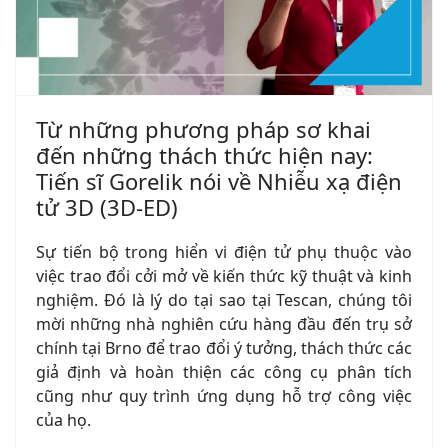
Từ những phương pháp sơ khai
đến những thách thức hiện nay:
Tiến sĩ Gorelik nói về Nhiễu xạ điện
tử 3D (3D-ED)
Sự tiến bộ trong hiển vi điện tử phụ thuộc vào
việc trao đổi cởi mở về kiến thức kỹ thuật và kinh
nghiệm. Đó là lý do tại sao tại Tescan, chúng tôi
mời những nhà nghiên cứu hàng đầu đến trụ sở
chính tại Brno để trao đổi ý tưởng, thách thức các
giả định và hoàn thiện các công cụ phân tích
cũng như quy trình ứng dụng hỗ trợ công việc
của họ.