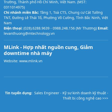
Trường, Thành phố Hồ Chí Minh, Việt Nam. (MST:
0311014975)
Chi nhánh miền Bắc:
Tầng 1, Toà CT5, Chung cư Cát Tường
TNT, Đường Lê Thái Tổ, Phường Võ Cường, Tỉnh Bắc Ninh, Việt
Nam
Điện thoại:
(028).6288.9639 -
0988.248.156
(Mr Thương)
Email:
levanthuong@mtechnology.vn
MLink - Hợp nhất nguồn cung, Giảm
downtime nhà máy
Website:
www.mlink.vn
Tin tuyển dụng:
Sales Engineer - Kỹ sư kinh doanh kỹ thuật -
Thiết bị công nghệ cao >>>