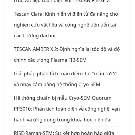
trúc vật liệu toàn diện với TESCAN FIB-SEM
Tescan Clara: Kính hiển vi điện tử đa năng cho
nghiên cứu vật liệu và công nghệ tiên tiến tại
các trường đại học
TESCAN AMBER X 2: Định nghĩa lại tốc độ và độ
chính xác trong Plasma FIB-SEM
Giải pháp phân tích toàn diện cho "mẫu tươi"
và nhạy cảm bằng hệ thống Cryo-SEM
Hệ thống chuẩn bị mẫu Cryo-SEM Quorum
PP3010: Phân tích toàn diện về công nghệ, vận
hành và ứng dụng trong khoa học hiện đại
RISE-Raman-SEM: Sự kết hợp hoàn hảo giữa