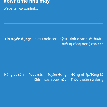
downtime nhà máy
Website:
www.mlink.vn
Tin tuyển dụng:
Sales Engineer - Kỹ sư kinh doanh kỹ thuật -
Thiết bị công nghệ cao >>>
Hàng có sẵn
Podcasts
Tuyển dụng
Đăng nhập/Đăng ký
Chính sách bảo mật
Thỏa thuận sử dụng