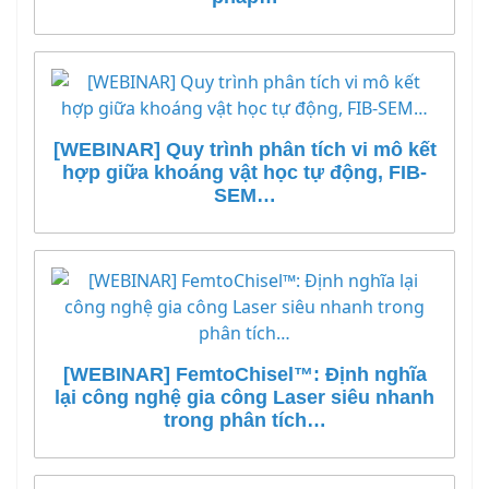
[WEBINAR] Quy trình phân tích vi mô kết
hợp giữa khoáng vật học tự động, FIB-
SEM…
[WEBINAR] FemtoChisel™: Định nghĩa
lại công nghệ gia công Laser siêu nhanh
trong phân tích…