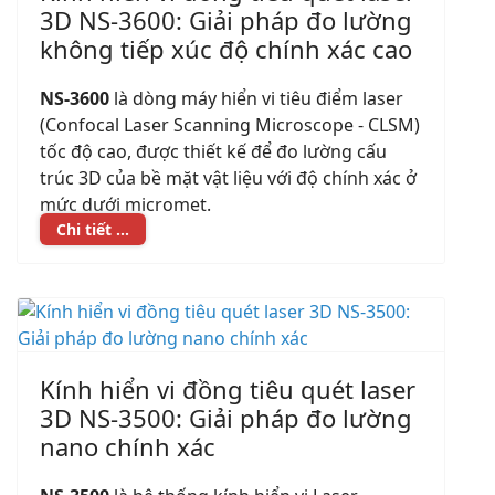
3D NS-3600: Giải pháp đo lường
không tiếp xúc độ chính xác cao
NS-3600
là dòng máy hiển vi tiêu điểm laser
(Confocal Laser Scanning Microscope - CLSM)
tốc độ cao, được thiết kế để đo lường cấu
trúc 3D của bề mặt vật liệu với độ chính xác ở
mức dưới micromet.
Chi tiết ...
Kính hiển vi đồng tiêu quét laser
3D NS-3500: Giải pháp đo lường
nano chính xác