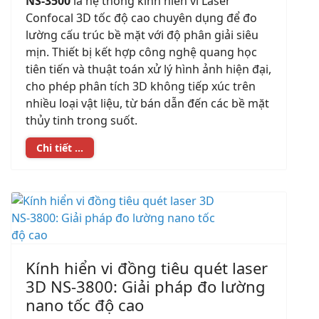
NS-3500
là hệ thống kính hiển vi Laser
Confocal 3D tốc độ cao chuyên dụng để đo
lường cấu trúc bề mặt với độ phân giải siêu
mịn. Thiết bị kết hợp công nghệ quang học
tiên tiến và thuật toán xử lý hình ảnh hiện đại,
cho phép phân tích 3D không tiếp xúc trên
nhiều loại vật liệu, từ bán dẫn đến các bề mặt
thủy tinh trong suốt.
Chi tiết ...
Kính hiển vi đồng tiêu quét laser
3D NS-3800: Giải pháp đo lường
nano tốc độ cao