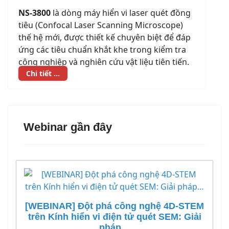
NS-3800
là dòng máy hiển vi laser quét đồng
tiêu (Confocal Laser Scanning Microscope)
thế hệ mới, được thiết kế chuyên biệt để đáp
ứng các tiêu chuẩn khắt khe trong kiểm tra
công nghiệp và nghiên cứu vật liệu tiên tiến.
Chi tiết ...
Webinar gần đây
[WEBINAR] Đột phá công nghệ 4D-STEM
trên Kính hiển vi điện tử quét SEM: Giải
pháp…