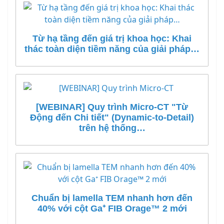
Từ hạ tầng đến giá trị khoa học: Khai
thác toàn diện tiềm năng của giải pháp…
[WEBINAR] Quy trình Micro-CT "Từ
Động đến Chi tiết" (Dynamic-to-Detail)
trên hệ thống…
Chuẩn bị lamella TEM nhanh hơn đến
40% với cột Ga⁺ FIB Orage™ 2 mới