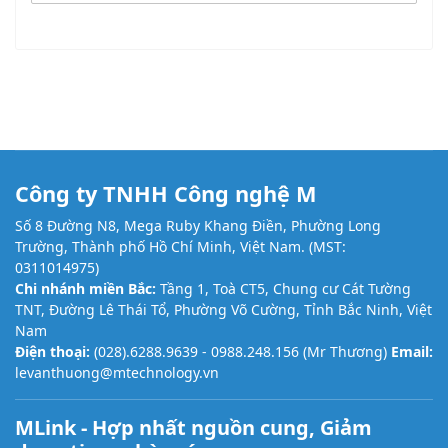
Công ty TNHH Công nghệ M
Số 8 Đường N8, Mega Ruby Khang Điền, Phường Long
Trường, Thành phố Hồ Chí Minh, Việt Nam. (MST:
0311014975)
Chi nhánh miền Bắc:
Tầng 1, Toà CT5, Chung cư Cát Tường
TNT, Đường Lê Thái Tổ, Phường Võ Cường, Tỉnh Bắc Ninh, Việt
Nam
Điện thoại:
(028).6288.9639 -
0988.248.156
(Mr Thương)
Email:
levanthuong@mtechnology.vn
MLink - Hợp nhất nguồn cung, Giảm