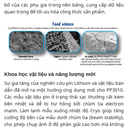
bố của các phụ gia trong nền băng, cung cấp dữ liệu
quan trọng để tối ưu hóa công thức sản phẩm.
Khoa học vật liệu và năng lượng mới
Sự gia tăng của nghiên cứu pin Lithium và vật liệu bán
dẫn đã mở ra một hướng ứng dụng mới cho PP3010.
Các mẫu vật liệu pin ở trạng thái sạc thường rất kém
bền nhiệt và dễ bị hư hỏng bởi chùm tia electron
mạnh. Làm lạnh mẫu xuống nhiệt độ Cryo giúp tăng
cường độ bền của mẫu dưới chùm tia (beam stability),
cho phép chụp ảnh ở độ phân giải cao hơn mà không