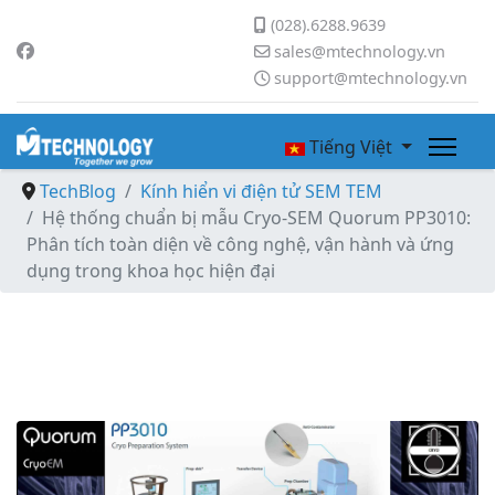
(028).6288.9639
sales@mtechnology.vn
support@mtechnology.vn
Tiếng Việt
TechBlog
Kính hiển vi điện tử SEM TEM
Hệ thống chuẩn bị mẫu Cryo-SEM Quorum PP3010:
Phân tích toàn diện về công nghệ, vận hành và ứng
dụng trong khoa học hiện đại