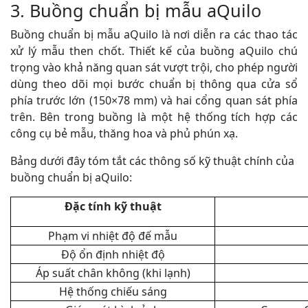
3. Buồng chuẩn bị mẫu aQuilo
Buồng chuẩn bị mẫu aQuilo là nơi diễn ra các thao tác
xử lý mẫu then chốt. Thiết kế của buồng aQuilo chú
trọng vào khả năng quan sát vượt trội, cho phép người
dùng theo dõi mọi bước chuẩn bị thông qua cửa sổ
phía trước lớn (150×78 mm) và hai cổng quan sát phía
trên. Bên trong buồng là một hệ thống tích hợp các
công cụ bẻ mẫu, thăng hoa và phủ phún xạ.
Bảng dưới đây tóm tắt các thông số kỹ thuật chính của
buồng chuẩn bị aQuilo:
Đặc tính kỹ thuật
Phạm vi nhiệt độ đế mẫu
Độ ổn định nhiệt độ
Áp suất chân không (khi lạnh)
Hệ thống chiếu sáng