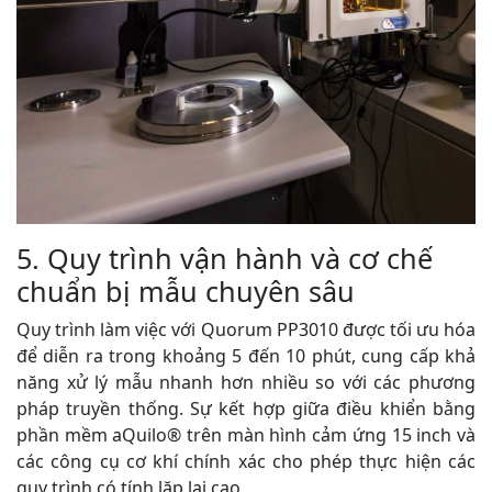
5. Quy trình vận hành và cơ chế
chuẩn bị mẫu chuyên sâu
Quy trình làm việc với Quorum PP3010 được tối ưu hóa
để diễn ra trong khoảng 5 đến 10 phút, cung cấp khả
năng xử lý mẫu nhanh hơn nhiều so với các phương
pháp truyền thống. Sự kết hợp giữa điều khiển bằng
phần mềm aQuilo® trên màn hình cảm ứng 15 inch và
các công cụ cơ khí chính xác cho phép thực hiện các
quy trình có tính lặp lại cao.