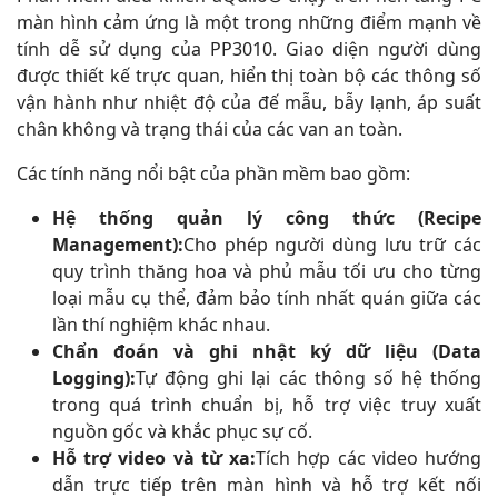
màn hình cảm ứng là một trong những điểm mạnh về
tính dễ sử dụng của PP3010. Giao diện người dùng
được thiết kế trực quan, hiển thị toàn bộ các thông số
vận hành như nhiệt độ của đế mẫu, bẫy lạnh, áp suất
chân không và trạng thái của các van an toàn.
Các tính năng nổi bật của phần mềm bao gồm:
Hệ thống quản lý công thức (Recipe
Management):
Cho phép người dùng lưu trữ các
quy trình thăng hoa và phủ mẫu tối ưu cho từng
loại mẫu cụ thể, đảm bảo tính nhất quán giữa các
lần thí nghiệm khác nhau.
Chẩn đoán và ghi nhật ký dữ liệu (Data
Logging):
Tự động ghi lại các thông số hệ thống
trong quá trình chuẩn bị, hỗ trợ việc truy xuất
nguồn gốc và khắc phục sự cố.
Hỗ trợ video và từ xa:
Tích hợp các video hướng
dẫn trực tiếp trên màn hình và hỗ trợ kết nối