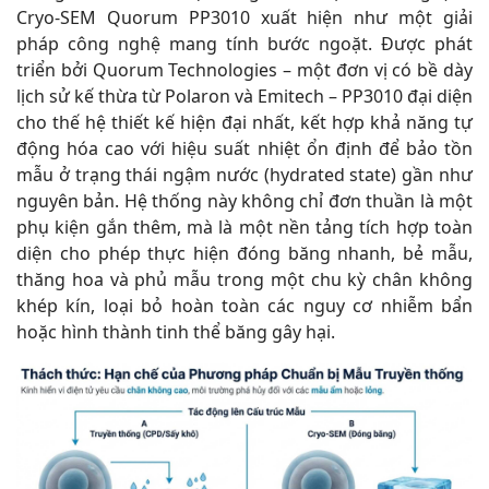
Cryo-SEM Quorum PP3010 xuất hiện như một giải
pháp công nghệ mang tính bước ngoặt. Được phát
triển bởi Quorum Technologies – một đơn vị có bề dày
lịch sử kế thừa từ Polaron và Emitech – PP3010 đại diện
cho thế hệ thiết kế hiện đại nhất, kết hợp khả năng tự
động hóa cao với hiệu suất nhiệt ổn định để bảo tồn
mẫu ở trạng thái ngậm nước (hydrated state) gần như
nguyên bản. Hệ thống này không chỉ đơn thuần là một
phụ kiện gắn thêm, mà là một nền tảng tích hợp toàn
diện cho phép thực hiện đóng băng nhanh, bẻ mẫu,
thăng hoa và phủ mẫu trong một chu kỳ chân không
khép kín, loại bỏ hoàn toàn các nguy cơ nhiễm bẩn
hoặc hình thành tinh thể băng gây hại.