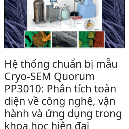
Hệ thống chuẩn bị mẫu
Cryo-SEM Quorum
PP3010: Phân tích toàn
diện về công nghệ, vận
hành và ứng dụng trong
khoa học hiện đại