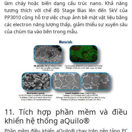
làm cháy hoặc biến dạng cấu trúc nano. Khả năng
tương thích với chế độ Stage Bias lên đến 5kV của
PP3010 cũng hỗ trợ việc chụp ảnh bề mặt vật liệu bằng
các electron năng lượng thấp, giảm thiểu sự xuyên sâu
của chùm tia vào bên trong mẫu.
11. Tích hợp phần mềm và điều
khiển hệ thống aQuilo®
Phần mềm điều khiển aQuilo® chạy trên nền tảng PC