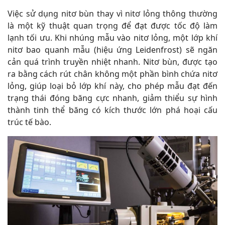
Việc sử dụng nitơ bùn thay vì nitơ lỏng thông thường
là một kỹ thuật quan trọng để đạt được tốc độ làm
lạnh tối ưu. Khi nhúng mẫu vào nitơ lỏng, một lớp khí
nitơ bao quanh mẫu (hiệu ứng Leidenfrost) sẽ ngăn
cản quá trình truyền nhiệt nhanh. Nitơ bùn, được tạo
ra bằng cách rút chân không một phần bình chứa nitơ
lỏng, giúp loại bỏ lớp khí này, cho phép mẫu đạt đến
trạng thái đóng băng cực nhanh, giảm thiểu sự hình
thành tinh thể băng có kích thước lớn phá hoại cấu
trúc tế bào.