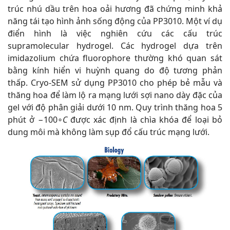
trúc nhú dầu trên hoa oải hương đã chứng minh khả
năng tái tạo hình ảnh sống động của PP3010. Một ví dụ
điển hình là việc nghiên cứu các cấu trúc
supramolecular hydrogel. Các hydrogel dựa trên
imidazolium chứa fluorophore thường khó quan sát
bằng kính hiển vi huỳnh quang do độ tương phản
thấp. Cryo-SEM sử dụng PP3010 cho phép bẻ mẫu và
thăng hoa để làm lộ ra mạng lưới sợi nano dày đặc của
gel với độ phân giải dưới 10 nm. Quy trình thăng hoa 5
phút ở −100∘
C
được xác định là chìa khóa để loại bỏ
dung môi mà không làm sụp đổ cấu trúc mạng lưới.