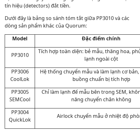
tín hiệu (detectors) đắt tiền.
Dưới đây là bảng so sánh tóm tắt giữa PP3010 và các
dòng sản phẩm khác của Quorum:
Model
Đặc điểm chính
Tích hợp toàn diện: bẻ mẫu, thăng hoa, ph
PP3010
lạnh ngoài cột
PP3006
Hệ thống chuyển mẫu và làm lạnh cơ bản,
CoolLok
buồng chuẩn bị tích hợp
PP3005
Chỉ làm lạnh đế mẫu bên trong SEM, khô
SEMCool
năng chuyển chân không
PP3004
Airlock chuyển mẫu ở nhiệt độ ph
QuickLok