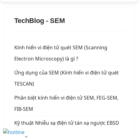
TechBlog - SEM
Kính hiển vi điện tử quét SEM (Scanning
Electron Microscopy) là gì ?
Ứng dụng của SEM (Kính hiển vi điện tử quét
TESCAN)
Phân biệt kính hiển vi điện tử SEM, FEG-SEM,
FIB-SEM
Kỹ thuật Nhiễu xạ điện tử tán xạ ngược EBSD
trong SEM