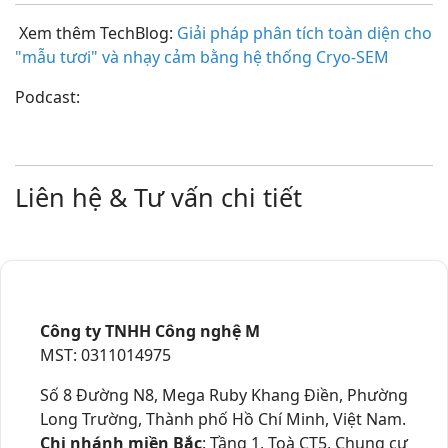
Xem thêm TechBlog:
Giải pháp phân tích toàn diện cho
"mẫu tươi" và nhạy cảm bằng hệ thống Cryo-SEM
Podcast:
Liên hệ & Tư vấn chi tiết
Công ty TNHH Công nghệ M
MST: 0311014975
Số 8 Đường N8, Mega Ruby Khang Điền, Phường
Long Trường, Thành phố Hồ Chí Minh, Việt Nam.
Chi nhánh miền Bắc
: Tầng 1, Toà CT5, Chung cư