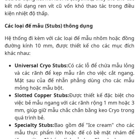
kết nối dạng ren vít cũ vốn khó thao tác trong điều
kiện nhiệt độ thấp.
Các loại đế mẫu (Stubs) thông dụng
Hệ thống đi kèm với các loại đế mẫu nhôm hoặc đồng
đường kính 10 mm, được thiết kế cho các mục đích
khác nhau:
Universal Cryo Stubs:
Có các lỗ để chứa mẫu lỏng
và các rãnh để kẹp mẫu rắn cho việc cắt ngang.
Mặt sau của đế nhẵn phẳng dùng cho các mẫu
mỏng hoặc mẫu bột.
Slotted Copper Stubs:
Được thiết kế đặc biệt cho
việc bẻ mẫu ngang với các rãnh rộng 1 mm hoặc 3
mm, giúp giữ mẫu chắc chắn bằng keo Cryo trong
quá trình bẻ.
Specialty Stubs:
Bao gồm đế "Ice cream" cho các
mẫu thực phẩm lớn hoặc đế có bề mặt nhám để