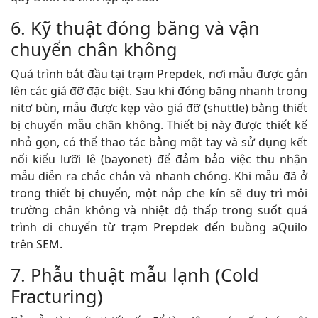
6. Kỹ thuật đóng băng và vận
chuyển chân không
Quá trình bắt đầu tại trạm Prepdek, nơi mẫu được gắn
lên các giá đỡ đặc biệt. Sau khi đóng băng nhanh trong
nitơ bùn, mẫu được kẹp vào giá đỡ (shuttle) bằng thiết
bị chuyển mẫu chân không. Thiết bị này được thiết kế
nhỏ gọn, có thể thao tác bằng một tay và sử dụng kết
nối kiểu lưỡi lê (bayonet) để đảm bảo việc thu nhận
mẫu diễn ra chắc chắn và nhanh chóng. Khi mẫu đã ở
trong thiết bị chuyển, một nắp che kín sẽ duy trì môi
trường chân không và nhiệt độ thấp trong suốt quá
trình di chuyển từ trạm Prepdek đến buồng aQuilo
trên SEM.
7. Phẫu thuật mẫu lạnh (Cold
Fracturing)