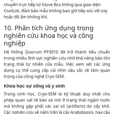
chuyển trực tiếp từ Glove Box thông qua giao diện
CoolLok, đảm bảo mẫu không bao giờ tiếp xúc với oxy
hoặc độ ẩm không khí.
10. Phân tích ứng dụng trong
nghiên cứu khoa học và công
nghiệp
Hệ thống Quorum PP3010 đã trở thành tiêu chuẩn
trong nhiều lĩnh vực nghiên cứu nhờ khả năng bảo tồn
trạng thái tự nhiên của mẫu. Việc xem xét các ứng
dụng cụ thể cung cấp cái nhìn sâu sắc về tầm quan
trọng của công nghệ Cryo-SEM.
Khoa học sự sống và y sinh
Trong sinh học, Cryo-SEM là kỹ thuật duy nhất cho
phép quan sát tế bào và mô ở trạng thái ngậm nước
mà không gặp phải các sai số (artifacts) do sấy khô.
Các nghiên cứu về nấm trên lá cây Arabidopsis, hay cấu