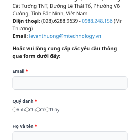
Cát Tường TNT, Đường Lê Thái Tổ, Phường Võ
Cường, Tỉnh Bắc Ninh, Việt Nam
Điện thoại
: (028).6288.9639 -
0988.248.156
(Mr
Thương)
Email
:
levanthuong@mtechnology.vn
Hoặc vui lòng cung cấp các yêu cầu thông
qua form dưới đây:
Email
*
Quý danh
*
Anh
Chị
Cô
Thầy
Họ và tên
*