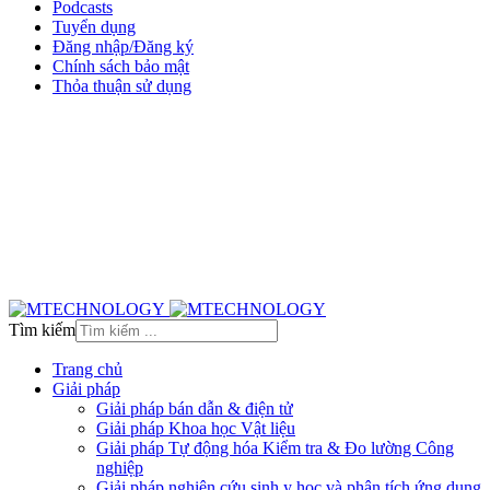
Podcasts
Tuyển dụng
Đăng nhập/Đăng ký
Chính sách bảo mật
Thỏa thuận sử dụng
Tìm kiếm
Trang chủ
Giải pháp
Giải pháp bán dẫn & điện tử
Giải pháp Khoa học Vật liệu
Giải pháp Tự động hóa Kiểm tra & Đo lường Công
nghiệp
Giải pháp nghiên cứu sinh y học và phân tích ứng dụng