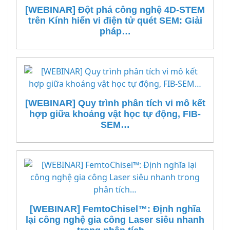
[WEBINAR] Đột phá công nghệ 4D-STEM
trên Kính hiển vi điện tử quét SEM: Giải
pháp…
[WEBINAR] Quy trình phân tích vi mô kết
hợp giữa khoáng vật học tự động, FIB-
SEM…
[WEBINAR] FemtoChisel™: Định nghĩa
lại công nghệ gia công Laser siêu nhanh