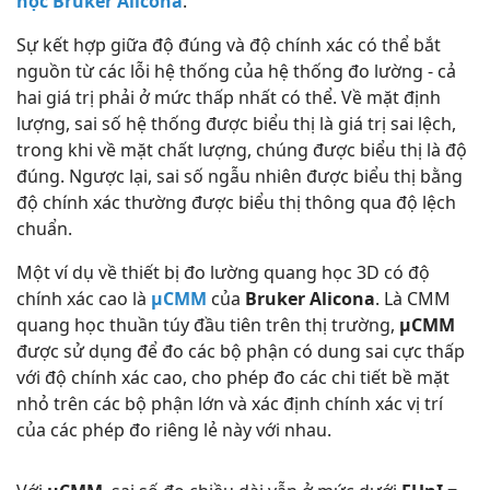
học Bruker Alicona
.
Sự kết hợp giữa độ đúng và độ chính xác có thể bắt
nguồn từ các lỗi hệ thống của hệ thống đo lường - cả
hai giá trị phải ở mức thấp nhất có thể. Về mặt định
lượng, sai số hệ thống được biểu thị là giá trị sai lệch,
trong khi về mặt chất lượng, chúng được biểu thị là độ
đúng. Ngược lại, sai số ngẫu nhiên được biểu thị bằng
độ chính xác thường được biểu thị thông qua độ lệch
chuẩn.
Một ví dụ về thiết bị đo lường quang học 3D có độ
chính xác cao là
µCMM
của
Bruker Alicona
. Là CMM
quang học thuần túy đầu tiên trên thị trường,
µCMM
được sử dụng để đo các bộ phận có dung sai cực thấp
với độ chính xác cao, cho phép đo các chi tiết bề mặt
nhỏ trên các bộ phận lớn và xác định chính xác vị trí
của các phép đo riêng lẻ này với nhau.