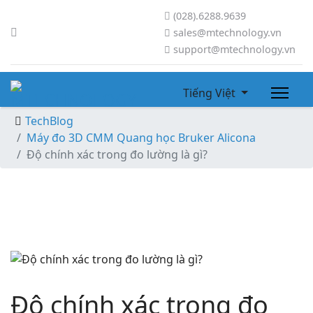
(028).6288.9639
sales@mtechnology.vn
support@mtechnology.vn
Tiếng Việt
TechBlog
Máy đo 3D CMM Quang học Bruker Alicona
Độ chính xác trong đo lường là gì?
Độ chính xác trong đo