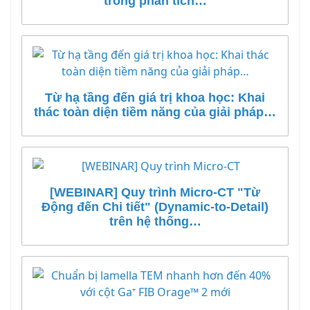
trong phân tích…
Từ hạ tầng đến giá trị khoa học: Khai
thác toàn diện tiềm năng của giải pháp…
[WEBINAR] Quy trình Micro-CT "Từ
Động đến Chi tiết" (Dynamic-to-Detail)
trên hệ thống…