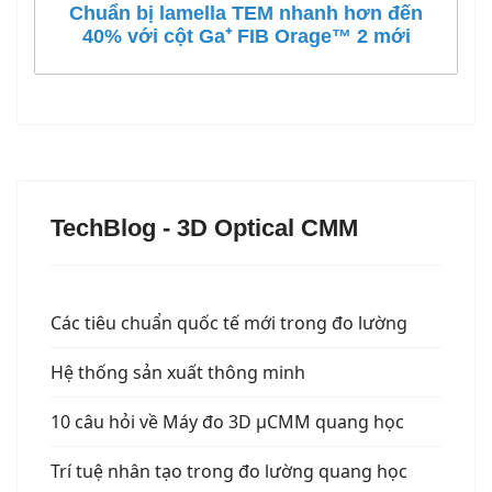
Chuẩn bị lamella TEM nhanh hơn đến
40% với cột Ga⁺ FIB Orage™ 2 mới
TechBlog - 3D Optical CMM
Các tiêu chuẩn quốc tế mới trong đo lường
Hệ thống sản xuất thông minh
10 câu hỏi về Máy đo 3D µCMM quang học
Trí tuệ nhân tạo trong đo lường quang học