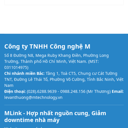
Công ty TNHH Công nghệ M
Số 8 Đường N8, Mega Ruby Khang Điền, Phường Long
Trường, Thành phố Hồ Chí Minh, Việt Nam. (MST:
0311014975)
Chi nhánh miền Bắc:
Tầng 1, Toà CT5, Chung cư Cát Tường
TNT, Đường Lê Thái Tổ, Phường Võ Cường, Tỉnh Bắc Ninh, Việt
Nam
Điện thoại:
(028).6288.9639 -
0988.248.156
(Mr Thương)
Email:
levanthuong@mtechnology.vn
MLink - Hợp nhất nguồn cung, Giảm
downtime nhà máy