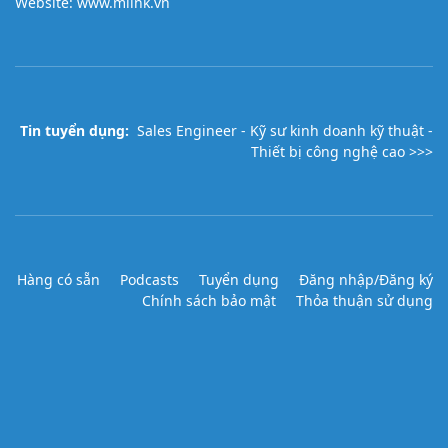
Website:
www.mlink.vn
Tin tuyển dụng:
Sales Engineer - Kỹ sư kinh doanh kỹ thuật -
Thiết bị công nghệ cao >>>
Hàng có sẵn
Podcasts
Tuyển dụng
Đăng nhập/Đăng ký
Chính sách bảo mật
Thỏa thuận sử dụng