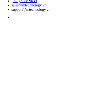
(028).6288.9639
sales@mtechnology.vn
support@mtechnology.vn