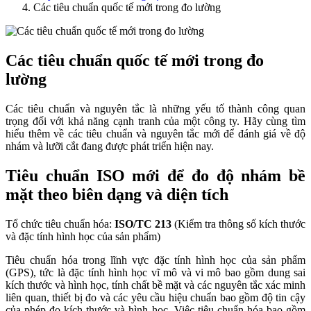
Các tiêu chuẩn quốc tế mới trong đo lường
Các tiêu chuẩn quốc tế mới trong đo
lường
Các tiêu chuẩn và nguyên tắc là những yếu tố thành công quan
trọng đối với khả năng cạnh tranh của một công ty. Hãy cùng tìm
hiểu thêm về các tiêu chuẩn và nguyên tắc mới để đánh giá về độ
nhám và lưỡi cắt đang được phát triển hiện nay.
Tiêu chuẩn ISO mới để đo độ nhám bề
mặt theo biên dạng và diện tích
Tổ chức tiêu chuẩn hóa:
ISO/TC 213
(Kiểm tra thông số kích thước
và đặc tính hình học của sản phẩm)
Tiêu chuẩn hóa trong lĩnh vực đặc tính hình học của sản phẩm
(GPS), tức là đặc tính hình học vĩ mô và vi mô bao gồm dung sai
kích thước và hình học, tính chất bề mặt và các nguyên tắc xác minh
liên quan, thiết bị đo và các yêu cầu hiệu chuẩn bao gồm độ tin cậy
của phép đo kích thước và hình học. Việc tiêu chuẩn hóa bao gồm