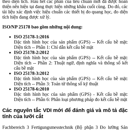
theo diện tích. Hầu hết các phần của tiêu chuẩn mới đã được hoàn
thiện nên hiện tại đang thực hiện những khâu cuối cùng. Do đó, các
tài liệu xác định việc hiệu chuẩn các thiết bị đo quang học, đo diện
tích hiện đang được xử lý.
ISO/NP 25178 bao gồm những nội dung:
ISO 25178-1:2016
Đặc tính hình học của sản phẩm (GPS) -- Kết cấu bề mặt:
Diện tích -- Phần 1: Chỉ dẫn kết cấu bề mặt
ISO 25178-2:2012
Đặc tính hình học của sản phẩm (GPS) -- Kết cấu bề mặt:
Diện tích -- Phần 2: Thuật ngữ, định nghĩa và thông số kết
cấu bề mặt
ISO 25178-3:2012
Đặc tính hình học của sản phẩm (GPS) -- Kết cấu bề mặt:
Diện tích -- Phần 3: Toán tử thông số kỹ thuật
ISO 25178-6:2010
Đặc tính hình học của sản phẩm (GPS) - Kết cấu bề mặt:
Diện tích -- Phần 6: Phân loại phương pháp đo kết cấu bề mặt
Các nguyên tắc VDI mới để đánh giá và mô tả đặc
tính của lưỡi cắt
Fachbereich 3 Fertigungsmesstechnik (Bộ phận 3 Đo lường Sản