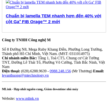
Chuẩn bị lamella TEM nhanh hơn đến 40% với
cột Ga⁺ FIB Orage™ 2 mới
Công ty TNHH Công nghệ M
Số 8 Đường N8, Mega Ruby Khang Điền, Phường Long Trường,
Thành phố Hồ Chí Minh, Việt Nam. (MST: 0311014975)
Chi nhánh miền Bắc:
Tầng 1, Toà CT5, Chung cư Cát Tường
TNT, Đường Lê Thái Tổ, Phường Võ Cường, Tỉnh Bắc Ninh, Việt
Nam
Điện thoại:
(028).6288.9639 -
0988.248.156
(Mr Thương)
Email:
levanthuong@mtechnology.vn
MLink - Hợp nhất nguồn cung, Giảm downtime nhà máy
Website:
www.mlink.vn