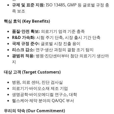
규제 및 표준 지원:
ISO 13485, GMP 등 글로벌 규정 충
족 보조
핵심 효익 (Key Benefits)
품질·안전 확보:
의료기기 엄격 기준 충족
R&D 가속화:
시험 주기 단축, 시장 출시 기간 단축
국제 규정 준수:
글로벌 시장 진출 용이
리스크 감소:
연구·생산 과정의 결함 조기 탐지
광범위 적용:
병원·진단센터부터 첨단 의료기기 생산까
지
대상 고객 (Target Customers)
병원, 의료 센터, 진단 검사실
의료기기·바이오소재 제조 기업
생명공학·바이오메디컬 연구소, 대학
헬스케어·제약 분야의 QA/QC 부서
우리의 약속 (Our Commitment)