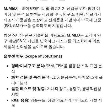
M.MED
는 바이오메디컬 및 의료기기 산업을 위한 첨단 이
미징 및 분석 솔루션을 제공합니다. 연구소, 병원, 의료기기
제조사가 품질을 보장하고 신제품을 개발하며 **국제 표준
(ISO, GMP)**을 충족하도록 지원합니다.
최신 장비와 전문 기술력을 바탕으로,
M.MED
는 고객이 연
구 개발(R&D) 기간을 단축하고 리스크를 최소화하며 의료
제품의 신뢰성을 높이도록 돕습니다.
솔루션 범위 (Scope of Solutions)
형태·미세구조 분석:
SEM, TEM을 활용한 조직·표면 분
석
화학 성분 및 특성 분석:
EDS, 분광분석, 바이오 소재·폴
리머 분석
품질 테스트 및 검증:
기계적 강도, 청정도, 생체적합성
시험
R&D 응용:
임플란트, 정밀 의료기기, 바이오칩 개발 지
원